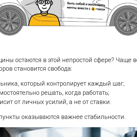
ины остаются в этой непростой сфере? Чаще в
ров становится свобода:
льника, который контролирует каждый шаг;
остоятельно решать, когда работать;
исит от личных усилий, а не от ставки.
 пункты оказываются важнее стабильности.