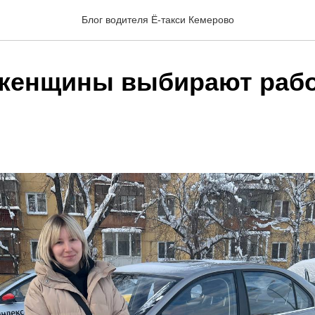
Блог водителя Ё-такси Кемерово
женщины выбирают рабо