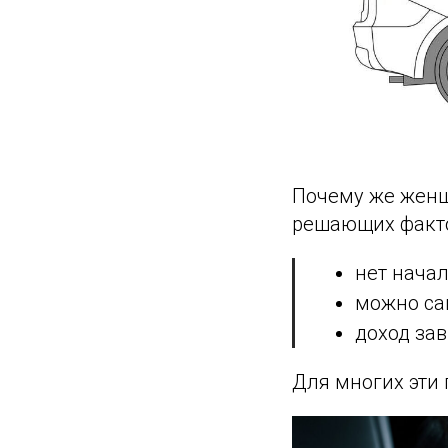
Почему же женщ
решающих факто
нет нача
можно сам
доход зав
Для многих эти